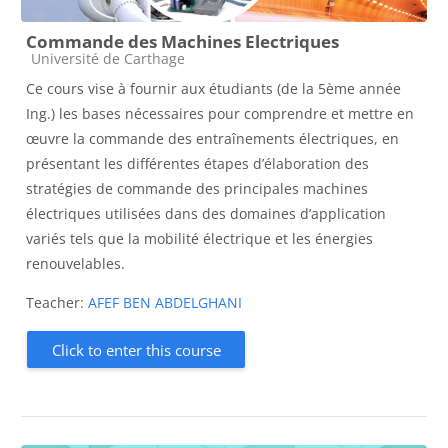
Commande des Machines Electriques
Course category
Université de Carthage
Ce cours vise à fournir aux étudiants (de la 5ème année
Ing.) les bases nécessaires pour comprendre et mettre en
œuvre la commande des entraînements électriques, en
présentant les différentes étapes d’élaboration des
stratégies de commande des principales machines
électriques utilisées dans des domaines d’application
variés tels que la mobilité électrique et les énergies
renouvelables.
Teacher:
AFEF BEN ABDELGHANI
Click to enter this course