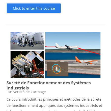
Click to enter this course
Sureté de Fonctionnement des Systèmes
Industriels
Course category
Université de Carthage
Ce cours introduit les principes et méthodes de la sûreté
de fonctionnement appliqués aux systèmes industriels et